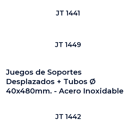
JT 1441
JT 1449
Juegos de Soportes
Desplazados + Tubos Ø
40x480mm. - Acero Inoxidable
JT 1442