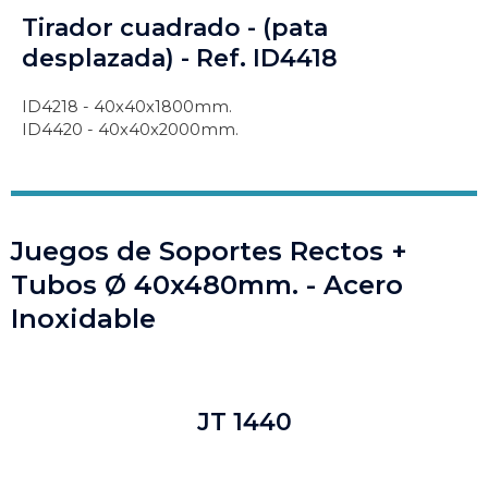
Tirador cuadrado - (pata
desplazada) - Ref. ID4418
ID4218 - 40x40x1800mm.
ID4420 - 40x40x2000mm.
Juegos de Soportes Rectos +
Tubos Ø 40x480mm. - Acero
Inoxidable
JT 1440