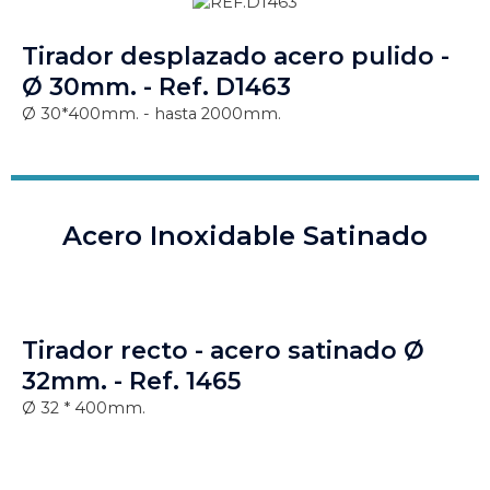
Tirador desplazado acero pulido -
Ø 30mm. - Ref. D1463
Ø 30*400mm. - hasta 2000mm.
Acero Inoxidable Satinado
Tirador recto - acero satinado Ø
32mm. - Ref. 1465
Ø 32 * 400mm.