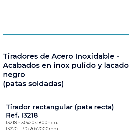
Tiradores de Acero Inoxidable -
Acabados en inox pulido y lacado
negro
(patas soldadas)
Tirador rectangular (pata recta)
Ref. I3218
I3218 - 30x20x1800mm.
I3220 - 30x20x2000mm.