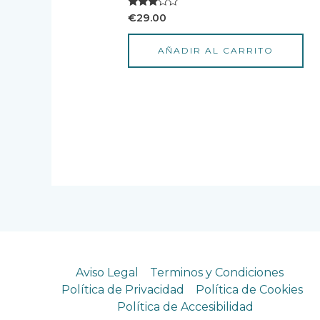
Valorado
€
29.00
con
3.00
de 5
AÑADIR AL CARRITO
Aviso Legal
Terminos y Condiciones
Política de Privacidad
Política de Cookies
Política de Accesibilidad