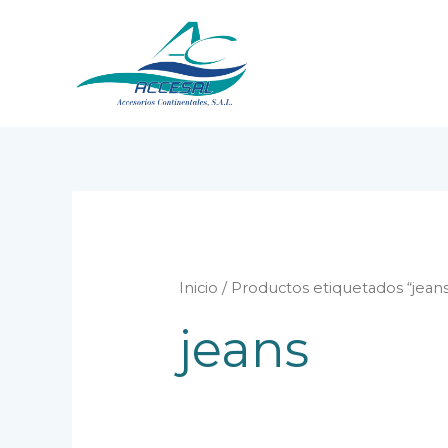
Ir
al
contenido
Inicio
/ Productos etiquetados “jean
jeans