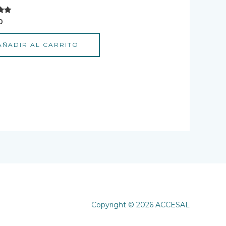
o con
0
AÑADIR AL CARRITO
Copyright © 2026 ACCESAL