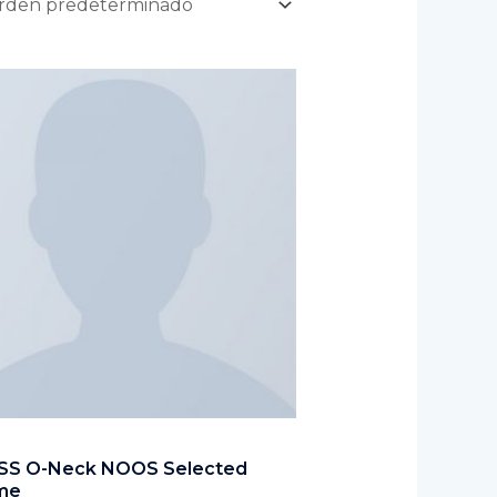
 SS O-Neck NOOS Selected
me