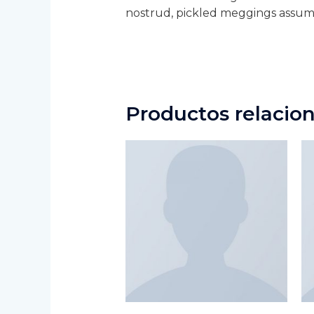
nostrud, pickled meggings assume
Productos relacio