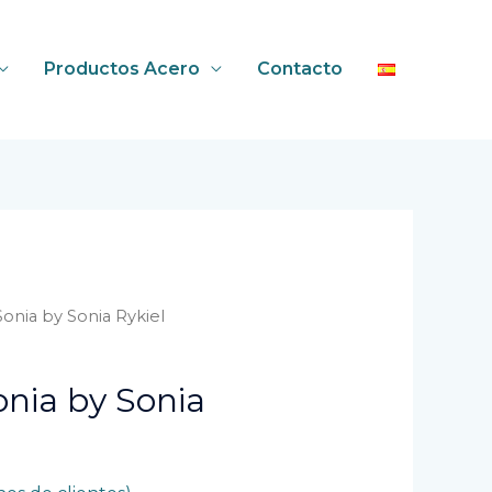
Productos Acero
Contacto
Sonia by Sonia Rykiel
onia by Sonia