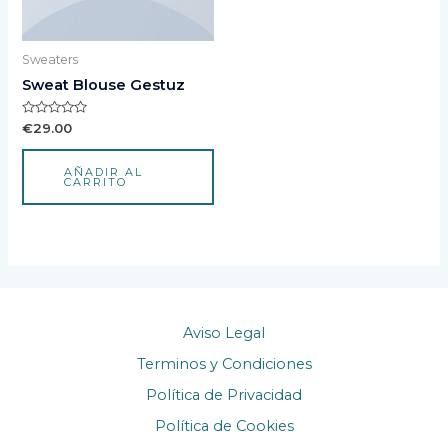
Sweaters
Sweat Blouse Gestuz
Valorado
€
29.00
con
0
de
AÑADIR AL
5
CARRITO
Aviso Legal
Terminos y Condiciones
Política de Privacidad
Política de Cookies