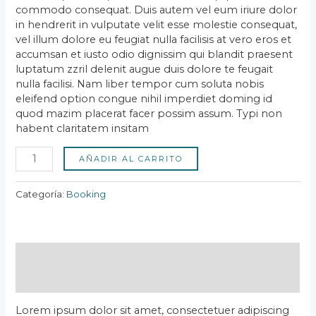
commodo consequat. Duis autem vel eum iriure dolor
in hendrerit in vulputate velit esse molestie consequat,
vel illum dolore eu feugiat nulla facilisis at vero eros et
accumsan et iusto odio dignissim qui blandit praesent
luptatum zzril delenit augue duis dolore te feugait
nulla facilisi. Nam liber tempor cum soluta nobis
eleifend option congue nihil imperdiet doming id
quod mazim placerat facer possim assum. Typi non
habent claritatem insitam
AÑADIR AL CARRITO
Categoría:
Booking
Descripción
Valoraciones (0)
Lorem ipsum dolor sit amet, consectetuer adipiscing