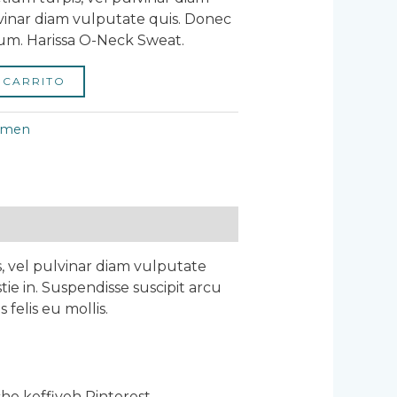
lvinar diam vulputate quis. Donec
rum. Harissa O-Neck Sweat.
 CARRITO
men
, vel pulvinar diam vulputate
tie in. Suspendisse suscipit arcu
 felis eu mollis.
e keffiyeh Pinterest.