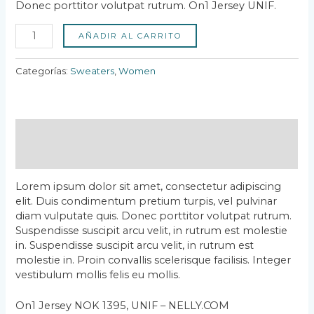
Donec porttitor volutpat rutrum. On1 Jersey UNIF.
AÑADIR AL CARRITO
Categorías:
Sweaters
,
Women
Descripción
Valoraciones (1)
Lorem ipsum dolor sit amet, consectetur adipiscing
elit. Duis condimentum pretium turpis, vel pulvinar
diam vulputate quis. Donec porttitor volutpat rutrum.
Suspendisse suscipit arcu velit, in rutrum est molestie
in. Suspendisse suscipit arcu velit, in rutrum est
molestie in. Proin convallis scelerisque facilisis. Integer
vestibulum mollis felis eu mollis.
On1 Jersey NOK 1395, UNIF – NELLY.COM