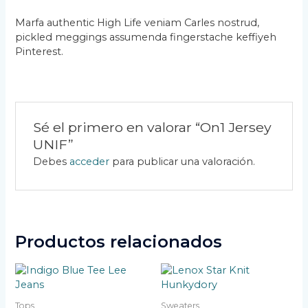
Marfa authentic High Life veniam Carles nostrud,
pickled meggings assumenda fingerstache keffiyeh
Pinterest.
Sé el primero en valorar “On1 Jersey
UNIF”
Debes
acceder
para publicar una valoración.
Productos relacionados
Tops
Sweaters